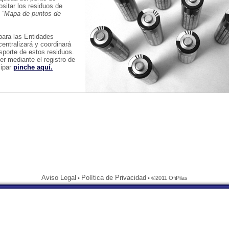
sitar los residuos de
:
“Mapa de puntos de
para las Entidades
centralizará y coordinará
sporte de estos residuos.
r mediante el registro de
cipar
pinche aquí.
Aviso Legal
Política de Privacidad
•
• ©2011 OfiPilas