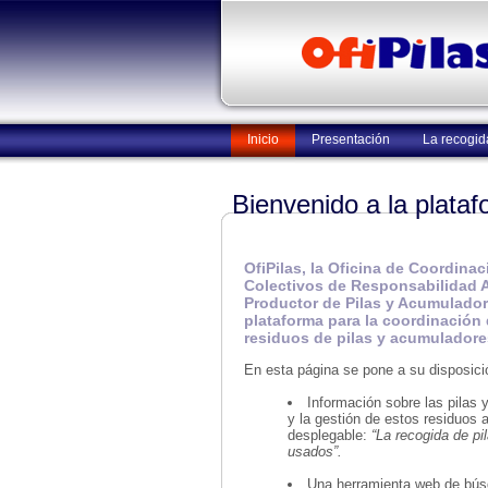
Inicio
Presentación
La recogid
Bienvenido a la plata
OfiPilas, la Oficina de Coordina
Colectivos de Responsabilidad 
Productor de Pilas y Acumulador
plataforma para la coordinación 
residuos de pilas y acumuladores
En esta página se pone a su disposici
Información sobre las pilas 
y la gestión de estos residuos 
desplegable:
“La recogida de p
usados”.
Una herramienta web de bús