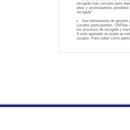
recogida más cercano para depo
pilas y acumuladores portátiles
recogida”.
Una herramienta de gestión 
Locales participantes, OfiPilas 
los procesos de recogida y tran
A este apartado se podrá accede
usuario. Para saber cómo parti